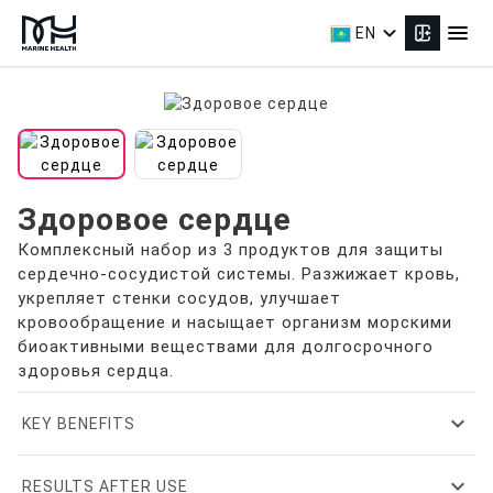
expand_more
menu
EN
Здоровое сердце
Комплексный набор из 3 продуктов для защиты
сердечно-сосудистой системы. Разжижает кровь,
укрепляет стенки сосудов, улучшает
кровообращение и насыщает организм морскими
биоактивными веществами для долгосрочного
здоровья сердца.
expand_more
KEY BENEFITS
expand_more
RESULTS AFTER USE