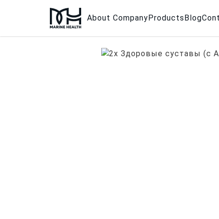
About Company
Products
Blog
Con