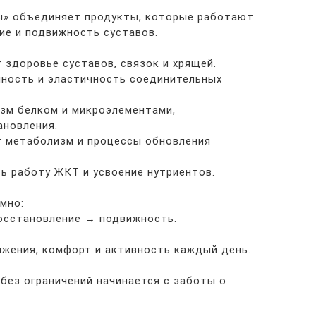
ы» объединяет продукты, которые работают
ие и подвижность суставов.
 здоровье суставов, связок и хрящей.
очность и эластичность соединительных
изм белком и микроэлементами,
ановления.
т метаболизм и процессы обновления
ть работу ЖКТ и усвоение нутриентов.
мно:
осстановление → подвижность.
ижения, комфорт и активность каждый день.
 без ограничений начинается с заботы о