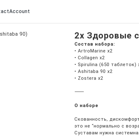
tact
Account
2x Здоровые с
Состав набора:
• ArtroMarine x2
• Collagen x2
• Spirulina (650 таблеток) 
• Ashitaba 90 x2
• Zostera x2
⸻
О наборе
Скованность, дискомфорт
это не “нормально с возр
Суставам нужна системна