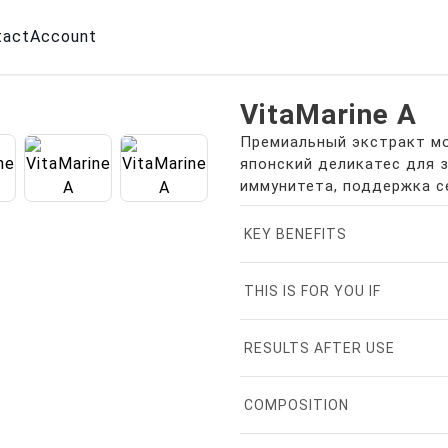
tact
Account
VitaMarine A
Премиальный экстракт мо
японский деликатес для 
иммунитета, поддержка с
KEY BENEFITS
THIS IS FOR YOU IF
RESULTS AFTER USE
COMPOSITION