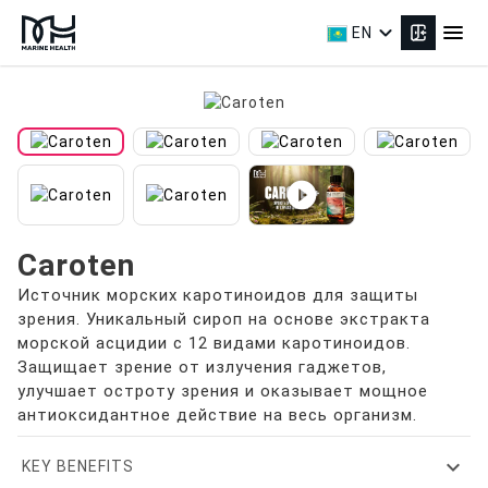
expand_more
menu
EN
play_circle_filled
Caroten
Источник морских каротиноидов для защиты
зрения. Уникальный сироп на основе экстракта
морской асцидии с 12 видами каротиноидов.
Защищает зрение от излучения гаджетов,
улучшает остроту зрения и оказывает мощное
антиоксидантное действие на весь организм.
expand_more
KEY BENEFITS