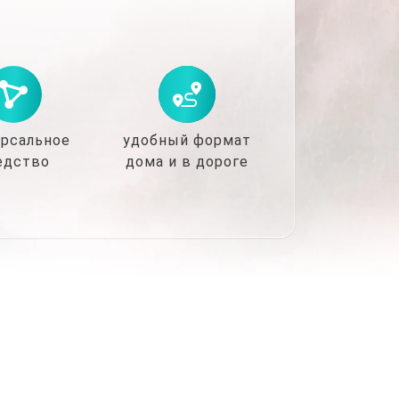
рсальное
удобный формат
едство
дома и в дороге