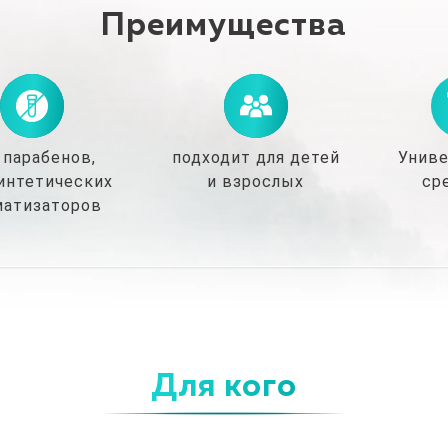
Преимущества
 парабенов,
подходит для детей
Униве
интетических
и взрослых
ср
матизаторов
Для кого