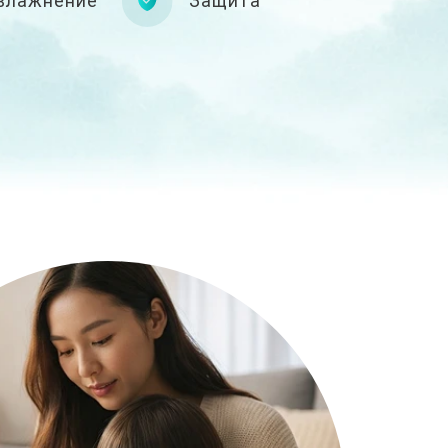
влажнение
Защита