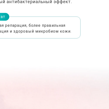
ый антибактериальный эффект.
тат
ая репарация, более правильная
ация и здоровый микробиом кожи.