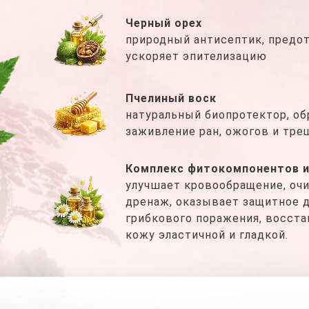
Черный орех
природный антисептик, предо
ускоряет эпителизацию
Пчелиный воск
натуральный биопротектор, об
заживление ран, ожогов и тре
Комплекс фитокомпонентов и
улучшает кровообращение, очи
дренаж, оказывает защитное д
грибкового поражения, восста
кожу эластичной и гладкой.