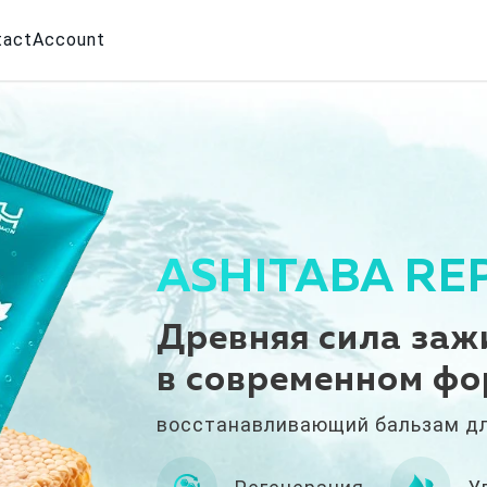
tact
Account
ASHITABA RE
Древняя сила заж
в современном фо
восстанавливающий бальзам дл