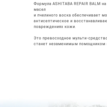
Формула ASHITABA REPAIR BALM на
масел
и пчелиного воска обеспечивает м
антисептическое и восстанавлива
повреждениях кожи.
Это превосходное мульти-средство
станет незаменимым помощником 