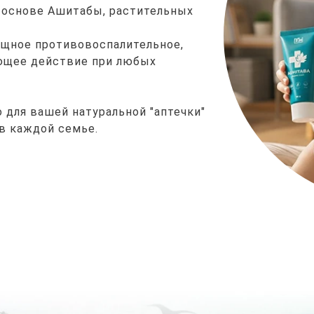
 основе Ашитабы, растительных
ощное противовоспалительное,
ющее действие при любых
 для вашей натуральной "аптечки"
в каждой семье.