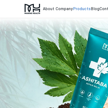
About Company
Products
Blog
Con