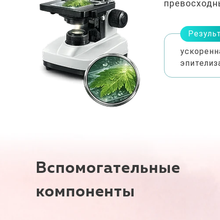
превосходн
Резуль
ускоренн
эпителиз
Вспомогательные
компоненты