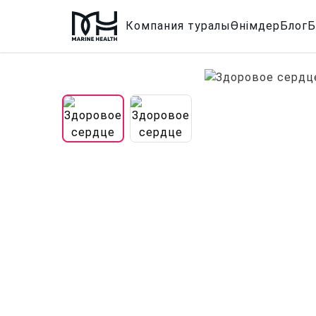
Компания туралы
Өнімдер
Блог
Б