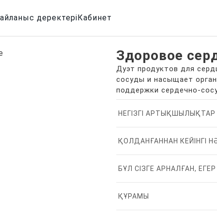
айланыс деректері
Кабинет
Здоровое сер
Дуэт продуктов для серд
сосуды и насыщает орган
поддержки сердечно-сос
НЕГІЗГІ АРТЫҚШЫЛЫҚТАР
ҚОЛДАНҒАННАН КЕЙІНГІ 
БҰЛ СІЗГЕ АРНАЛҒАН, ЕГЕР
ҚҰРАМЫ