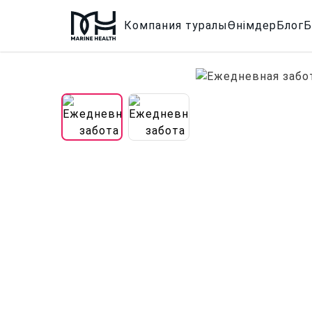
Компания туралы
Өнімдер
Блог
Б