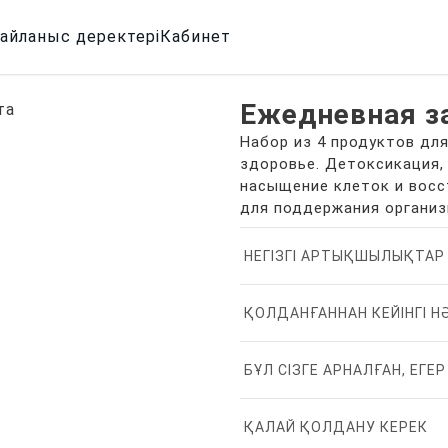
айланыс деректері
Кабинет
Ежедневная з
Набор из 4 продуктов дл
здоровье. Детоксикация,
насыщение клеток и восс
для поддержания организ
НЕГІЗГІ АРТЫҚШЫЛЫҚТАР
ҚОЛДАНҒАННАН КЕЙІНГІ 
БҰЛ СІЗГЕ АРНАЛҒАН, ЕГЕР
ҚАЛАЙ ҚОЛДАНУ КЕРЕК