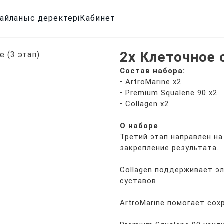
айланыс деректері
Кабинет
2x Клеточное 
Состав набора:
• ArtroMarine x2
• Premium Squalene 90 x2
• Collagen x2
О наборе
Третий этап направлен н
закрепление результата.
Collagen поддерживает э
суставов.
ArtroMarine помогает со