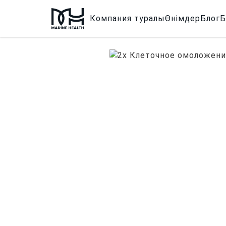
Компания туралы
Өнімдер
Блог
Б