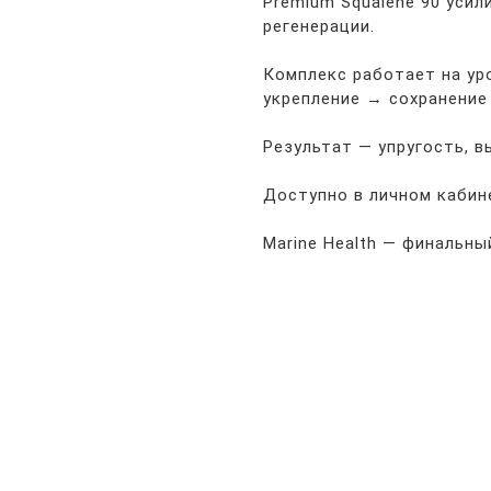
Premium Squalene 90 уси
регенерации.
Комплекс работает на ур
укрепление → сохранение
Результат — упругость, 
Доступно в личном кабин
Marine Health — финальны