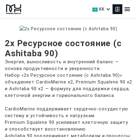
expand_more
menu
KK
2x Ресурсное состояние (с
Ashitaba 90)
Энергия, выносливость и внутренний баланс —
основа продуктивности и уверенности.
Набор «2x Ресурсное состояние (с Ashitaba 90)»
объединяет CardioMarine x2, Premium Squalene 90 x2
и Ashitaba 90 x2 — формулу для поддержки сердца,
клеточной энергии и гормонального баланса.
CardioMarine поддерживает сердечно-сосудистую
систему и устойчивость к нагрузкам.
Premium Squalene 90 усиливает клеточную защиту
и способствует восстановлению.
Ashitaba 90 поддерживает метаболизм и процессы