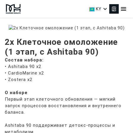
expand_more
menu
KY
2x Клеточное омоложение
(1 этап, с Ashitaba 90)
Состав набора:
• Ashitaba 90 x2
• CardioMarine x2
• Zostera x2
О наборе
Первый этап клеточного обновления — мягкий
запуск процессов восстановления и внутреннего
баланса.
Ashitaba 90 поддерживает детокс-процессы и
метаболизм.