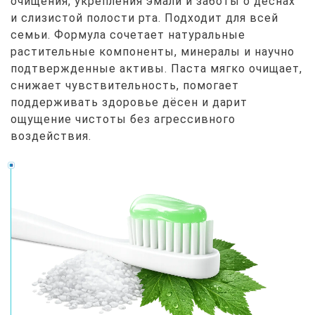
очищения, укрепления эмали и заботы о дёснах
и слизистой полости рта. Подходит для всей
семьи. Формула сочетает натуральные
растительные компоненты, минералы и научно
подтвержденные активы. Паста мягко очищает,
снижает чувствительность, помогает
поддерживать здоровье дёсен и дарит
ощущение чистоты без агрессивного
воздействия.