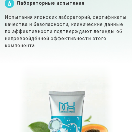
Лабораторные испытания
Испытания японских лабораторий, сертификаты
качества и безопасности, клинические данные
по эффективности подтверждают легенды об
непревзойдённой эффективности этого
компонента.