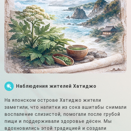
Наблюдения жителей Хатиджо
На японском острове Хатиджо жители
заметили, что напитки из сока ашитабы снимали
воспаление слизистой, помогали после грубой
пищи и поддерживали здоровье дёсен. Мы
вдохновились этой традицией и создали