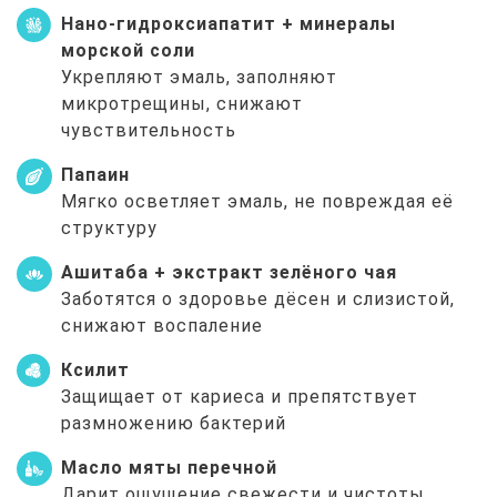
Нано-гидроксиапатит + минералы
морской соли
Укрепляют эмаль, заполняют
микротрещины, снижают
чувствительность
Папаин
Мягко осветляет эмаль, не повреждая её
структуру
Ашитаба + экстракт зелёного чая
Заботятся о здоровье дёсен и слизистой,
снижают воспаление
Ксилит
Защищает от кариеса и препятствует
размножению бактерий
Масло мяты перечной
Дарит ощущение свежести и чистоты