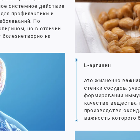
ное системное действие
 для профилактики и
аболеваний. По
пирином, но в отличии
т болезнетворно на
L-аргинин
это жизненно важна
стенки сосудов, уча
формировании иммун
качестве вещества
производстве оксида
важность которого 