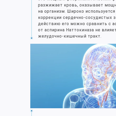
разжижает кровь, оказывает мощ
на организм. Широко используется
коррекции сердечно-сосудистых з
действию его можно сравнить с ас
от аспирина Наттокиназа не влияе
желудочно-кишечный тракт.