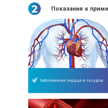
Показания к приме
Заболевания сердца и сосудов