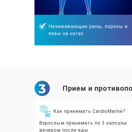
Незаживающие раны, порезы и
язвы на ногах
Прием и противоп
Как принимать CardioMarine?
Взрослым принимать по 3 капсулы
вечером после еды