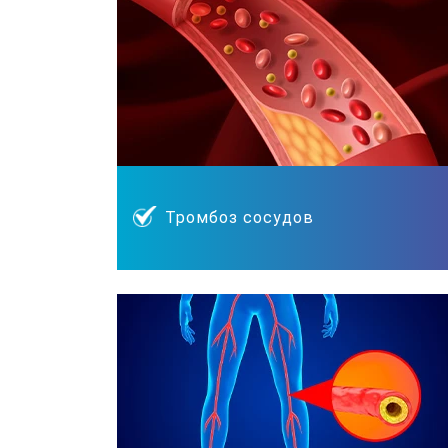
Тромбоз сосудов