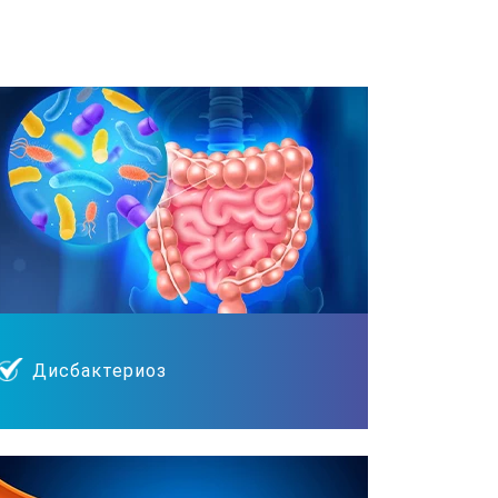
Дисбактериоз