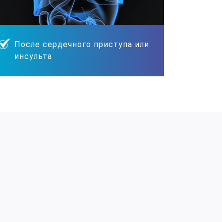
После сердечного приступа или
инсульта