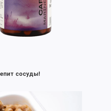
репит сосуды!