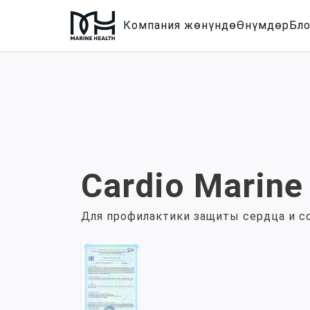
Компания жөнүндө
Өнүмдөр
Бло
Cardio Marine
Для профилактики защиты сердца и с