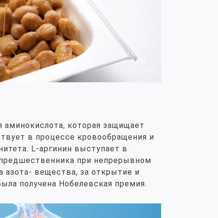
я аминокислота, которая защищает
ствует в процессе кровообращения и
итета. L-аргинин выступает в
-предшественника при непрерывном
 азота- вещества, за открытие и
была получена Нобелевская премия.