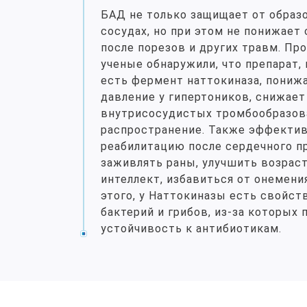
БАД не только защищает от образ
сосудах, но при этом не понижает
после порезов и других травм. Пр
ученые обнаружили, что препарат,
есть фермент наттокиназа, пониж
давление у гипертоников, снижает
внутрисосудистых тромбообразова
распространение. Также эффектив
реабилитацию после сердечного пр
заживлять раны, улучшить возрас
интеллект, избавиться от онемени
этого, у Наттокиназы есть свойст
бактерий и грибов, из-за которых 
устойчивость к антибиотикам.