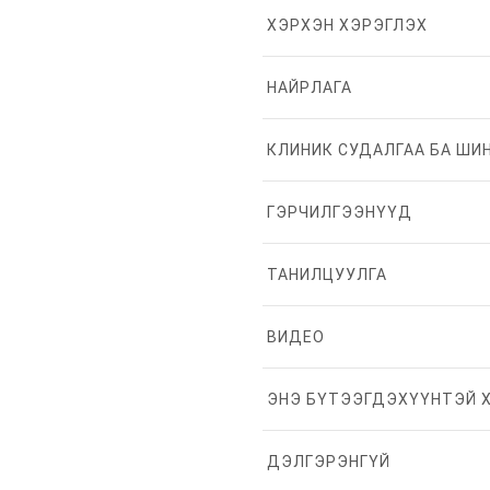
ХЭРХЭН ХЭРЭГЛЭХ
НАЙРЛАГА
КЛИНИК СУДАЛГАА БА ШИ
ГЭРЧИЛГЭЭНҮҮД
ТАНИЛЦУУЛГА
ВИДЕО
ЭНЭ БҮТЭЭГДЭХҮҮНТЭЙ 
ДЭЛГЭРЭНГҮЙ