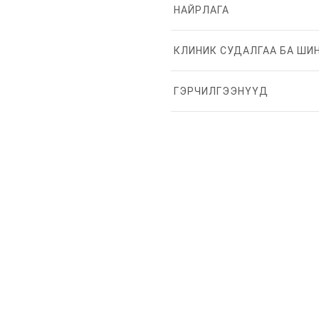
НАЙРЛАГА
КЛИНИК СУДАЛГАА БА ШИ
ГЭРЧИЛГЭЭНҮҮД