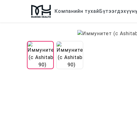
Компанийн тухай
Бүтээгдэхүүн