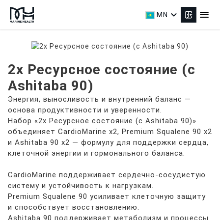
expand_more
menu
MN
2x Ресурсное состояние (с
Ashitaba 90)
Энергия, выносливость и внутренний баланс —
основа продуктивности и уверенности.
Набор «2x Ресурсное состояние (с Ashitaba 90)»
объединяет CardioMarine x2, Premium Squalene 90 x2
и Ashitaba 90 x2 — формулу для поддержки сердца,
клеточной энергии и гормонального баланса.
CardioMarine поддерживает сердечно-сосудистую
систему и устойчивость к нагрузкам.
Premium Squalene 90 усиливает клеточную защиту
и способствует восстановлению.
Ashitaba 90 поддерживает метаболизм и процессы