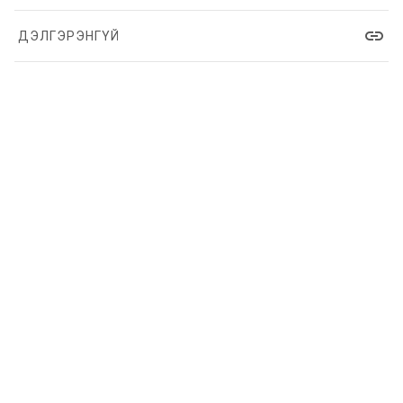
link
ДЭЛГЭРЭНГҮЙ