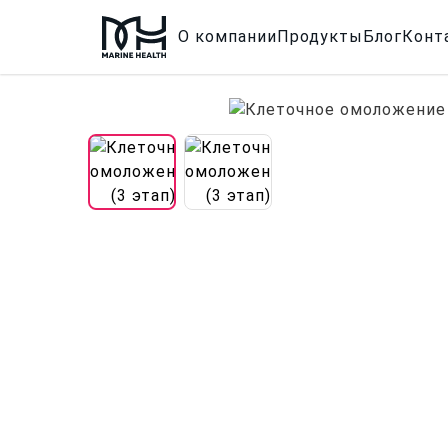
О компании
Продукты
Блог
Конт