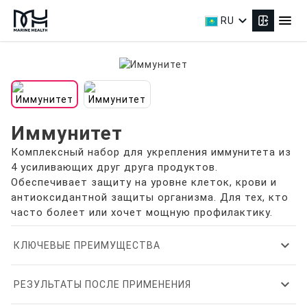
expand_more
menu
RU
Иммунитет
Комплексный набор для укрепления иммунитета из
4 усиливающих друг друга продуктов.
Обеспечивает защиту на уровне клеток, крови и
антиоксидантной защиты организма. Для тех, кто
часто болеет или хочет мощную профилактику.
expand_more
КЛЮЧЕВЫЕ ПРЕИМУЩЕСТВА
expand_more
РЕЗУЛЬТАТЫ ПОСЛЕ ПРИМЕНЕНИЯ