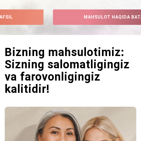
MAHSULOT HAQIDA BATAFSIL
Bizning mahsulotimiz:
Sizning salomatligingiz
va farovonligingiz
kalitidir!