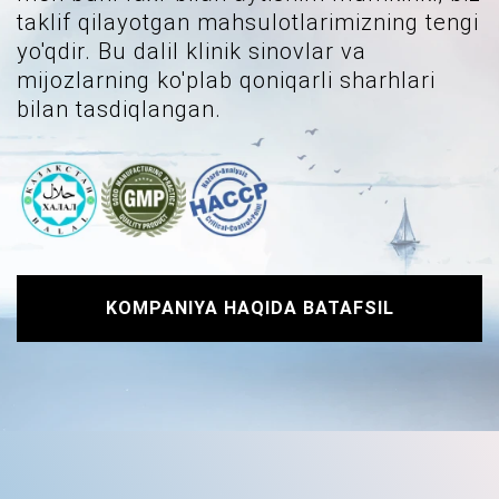
taklif qilayotgan mahsulotlarimizning tengi
yo'qdir. Bu dalil klinik sinovlar va
mijozlarning ko'plab qoniqarli sharhlari
bilan tasdiqlangan.
KOMPANIYA HAQIDA BATAFSIL