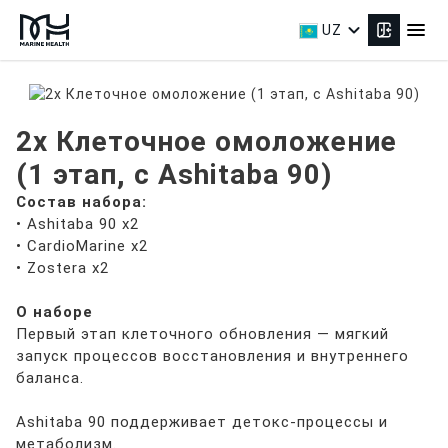
expand_more
menu
UZ
2x Клеточное омоложение
(1 этап, с Ashitaba 90)
Состав набора:
• Ashitaba 90 x2
• CardioMarine x2
• Zostera x2
О наборе
Первый этап клеточного обновления — мягкий
запуск процессов восстановления и внутреннего
баланса.
Ashitaba 90 поддерживает детокс-процессы и
метаболизм.