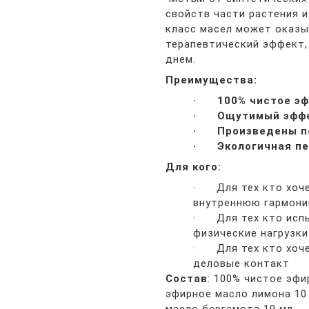
свойств части растения 
класс масел может оказы
терапевтический эффект,
днем.
Преимущества:
· 100% чистое эф
· Ощутимый эффек
· Произведены по
· Экологичная пе
Для кого:
· Для тех кто хоче
внутреннюю гармон
· Для тех кто испы
физические нагрузки
· Для тех кто хоче
деловые контакт
Состав
: 100% чистое эфи
эфирное масло лимона 10