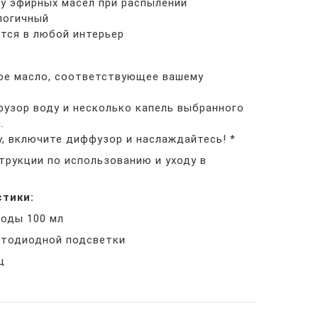
 эфирных масел при распылении
огичный
ся в любой интерьер
е масло, соответствующее вашему
зор воду и несколько капель выбранного
.
 включите диффузор и наслаждайтесь! *
трукции по использованию и уходу в
стики:
воды 100 мл
етодиодной подсветки
ц