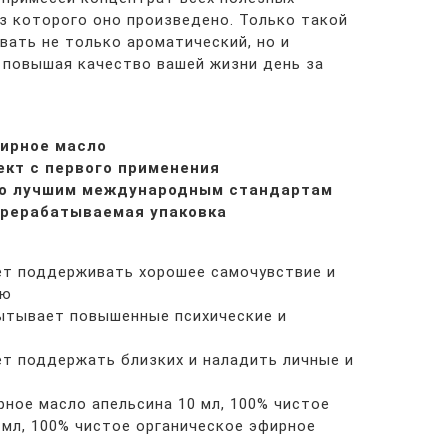
из которого оно произведено. Только такой
вать не только ароматический, но и
 повышая качество вашей жизни день за
ирное масло
т с первого применения
 лучшим международным стандартам
рерабатываемая упаковка
т поддерживать хорошее самочувствие и
ию
тывает повышенные психические и
т поддержать близких и наладить личные и
рное масло апельсина 10 мл, 100% чистое
 мл, 100% чистое органическое эфирное