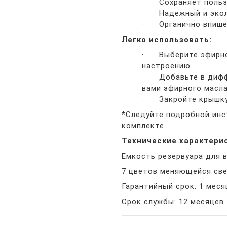
· Сохраняет пользу
· Надежный и экол
· Органично впишет
Легко использовать:
· Выберите эфирно
настроению.
· Добавьте в диффу
вами эфирного масла
· Закройте крышку,
*Следуйте подробной инс
комплекте.
Технические характери
Емкость резервуара для 
7 цветов меняющейся св
Гарантийный срок: 1 меся
Срок службы: 12 месяцев