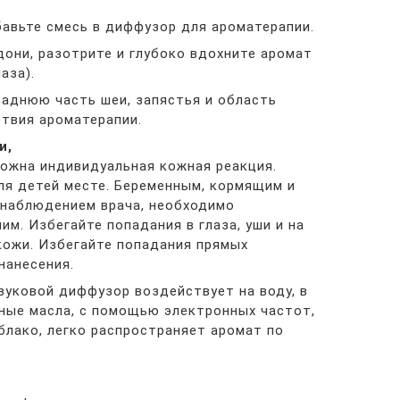
авьте смесь в диффузор для ароматерапии.
дони, разотрите и глубоко вдохните аромат
аза).
заднюю часть шеи, запястья и область
ствия ароматерапии.
и,
ожна индивидуальная кожная реакция.
ля детей месте. Беременным, кормящим и
 наблюдением врача, необходимо
им. Избегайте попадания в глаза, уши и на
кожи. Избегайте попадания прямых
нанесения.
вуковой диффузор воздействует на воду, в
ные масла, с помощью электронных частот,
блако, легко распространяет аромат по