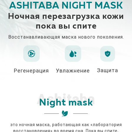
ASHITABA NIGHT MASK
Ночная перезагрузка кожи
пока вы спите
Восстанавливающая маска нового поколения.
Защита
Регенерация
Увлажнение
Ashitaba
Night mask
это ночная маска, работающая как «лаборатория
восстановления» во время сна. Пока вы спите,