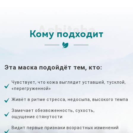
Ashitaba
Кому подходит
Эта маска подойдёт тем, кто:
Чувствует, что кожа выглядит уставшей, тусклой,
«перегруженной»
Живёт в ритме стресса, недосыпа, высокого темпа
Замечает обезвоженность, сухость,
ощущение стянутости
Видит первые признаки возрастных изменений