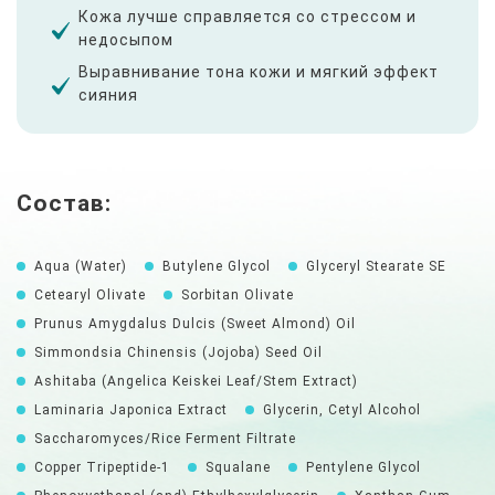
Кожа лучше справляется со стрессом и
недосыпом
Выравнивание тона кожи и мягкий эффект
сияния
Состав:
Aqua (Water)
Butylene Glycol
Glyceryl Stearate SE
Cetearyl Olivate
Sorbitan Olivate
Prunus Amygdalus Dulcis (Sweet Almond) Oil
Simmondsia Chinensis (Jojoba) Seed Oil
Ashitaba (Angelica Keiskei Leaf/Stem Extract)
Laminaria Japonica Extract
Glycerin, Cetyl Alcohol
Saccharomyces/Rice Ferment Filtrate
Copper Tripeptide-1
Squalane
Pentylene Glycol