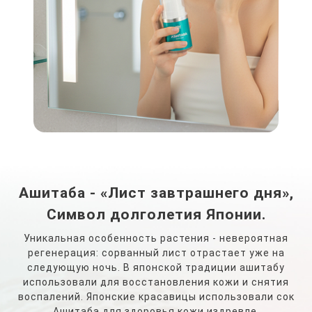
Ашитаба - «Лист завтрашнего дня»,
Символ долголетия Японии.
Уникальная особенность растения - невероятная
регенерация: сорванный лист отрастает уже на
следующую ночь. В японской традиции ашитабу
использовали
для восстановления кожи и снятия
воспалений.
Японские красавицы использовали сок
Ашитаба для здоровья кожи издревле.