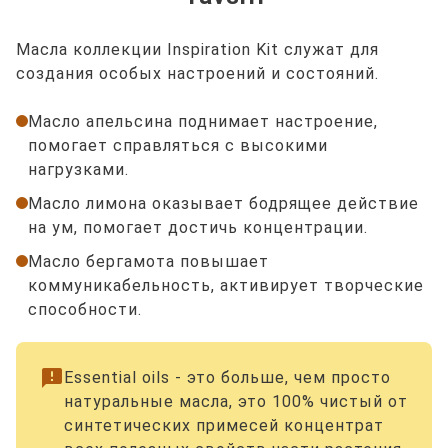
Масла коллекции Inspiration Kit служат для
создания особых настроений и состояний.
Масло апельсина поднимает настроение,
помогает справляться с высокими
нагрузками.
Масло лимона оказывает бодрящее действие
на ум, помогает достичь концентрации.
Масло бергамота повышает
коммуникабельность, активирует творческие
способности.
announcement
Essential oils - это больше, чем просто
натуральные масла, это 100% чистый от
синтетических примесей концентрат