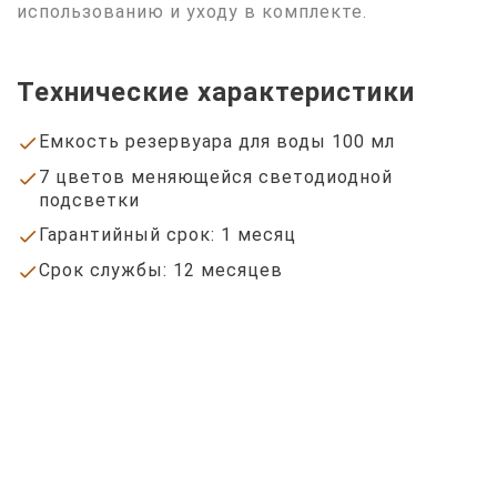
использованию и уходу в комплекте.
Технические характеристики
Емкость резервуара для воды 100 мл
done
7 цветов меняющейся светодиодной
done
подсветки
Гарантийный срок: 1 месяц
done
Срок службы: 12 месяцев
done