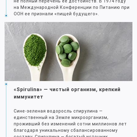
не полный перечень ее достоинств. В 1974 году
на Международной Конференции по Питанию при
ООН ее признали «пищей будущего».
«Spirulina» — чистый организм, крепкий
иммунитет
Сине-зеленая водоросль спирулина —
единственный на Земле микроорганизм,
проживший без изменений сотни миллионов лет
благодаря уникальному сбалансированному
составу. Спирулина — богатый источник