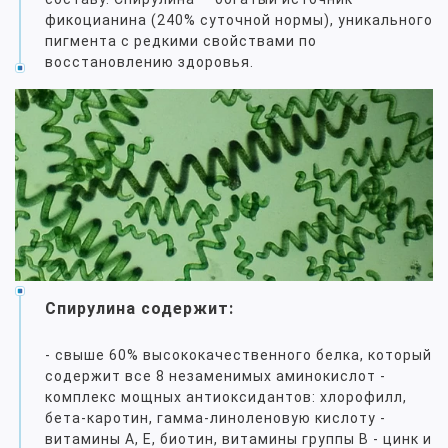
фикоцианина (240% суточной нормы), уникального
пигмента с редкими свойствами по
восстановлению здоровья.
Cпирулина содержит:
- свыше 60% высококачественного белка, который
содержит все 8 незаменимых аминокислот -
комплекс мощных антиоксидантов: хлорофилл,
бета-каротин, гамма-линоленовую кислоту -
витамины А, Е, биотин, витамины группы В - цинк и