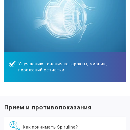
Улучшению течения катаракты, миопии,
поражений сетчатки
Прием и противопоказания
Как принимать Spirulina?