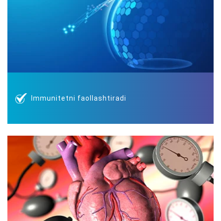
Immunitetni faollashtiradi