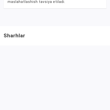
maslahatlashish tavsiya etiladi.
Sharhlar