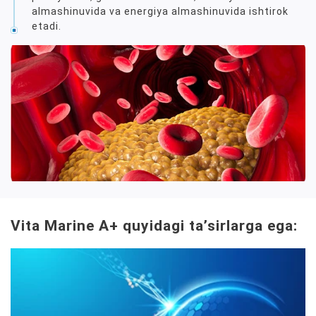
almashinuvida va energiya almashinuvida ishtirok
etadi.
Vita Marine A+ quyidagi taʼsirlarga ega: