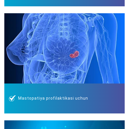
Mastopatiya profilaktikasi uchun