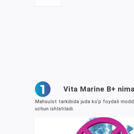
Vita Marine B+ nima
Mahsulot tarkibida juda koʼp foydali moddala
uchun ishlatiladi.