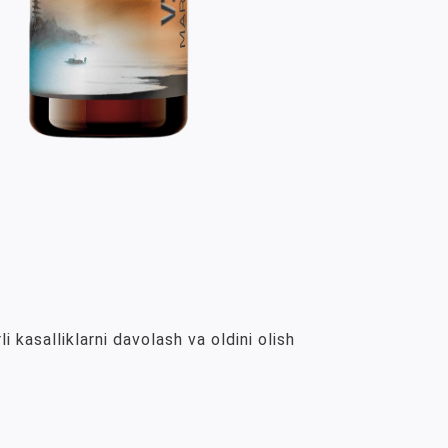
i kasalliklarni davolash va oldini olish