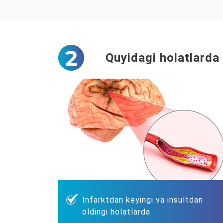
Quyidagi holatlarda 
Infarktdan keyingi va insultdan
oldingi holatlarda